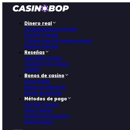
Dinero real
Tragamonedas móviles
PayPal Casinos
Casinos con los mejores pagos
Retiros rápidos
Reseñas
QuickWin Casino
Jackpot City Casino
Casigo
Bonos de casino
Giros gratis
Bonos sin depósito
Bonos exclusivos
Métodos de pago
PayPal Casinos
Visa Casinos
Mastercard Casinos
Skrill Casinos