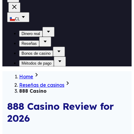
CL
Dinero real
Reseñas
Bonos de casino
Métodos de pago
Home
Reseñas de casinos
888 Casino
888 Casino Review for
2026