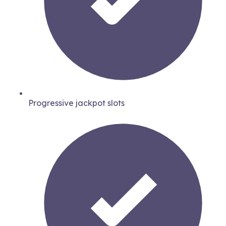
Progressive jackpot slots