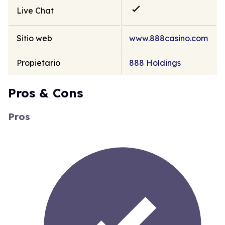
Live Chat
Sitio web
www.888casino.com
Propietario
888 Holdings
Pros & Cons
Pros