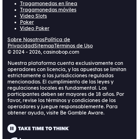
Tragamonedas en línea
Tragamonedas móviles
Video Slots
Poker
Video Poker
Sobre Nosotros
Política de
Privacidad
Sitemap
Términos de Uso
© 2024 - 2026, casinobop.com
Nuestra plataforma cuenta exclusivamente con
operadores con licencia, y las apuestas se limitan
estrictamente a las jurisdicciones reguladas
mencionadas. El cumplimiento de las leyes y
regulaciones locales es fundamental. Los
participantes deben ser mayores de 18 años. Por
favor, revise los términos y condiciones de los
operadores y juegue responsablemente. Para
obtener ayuda, visite Be Gamble Aware.