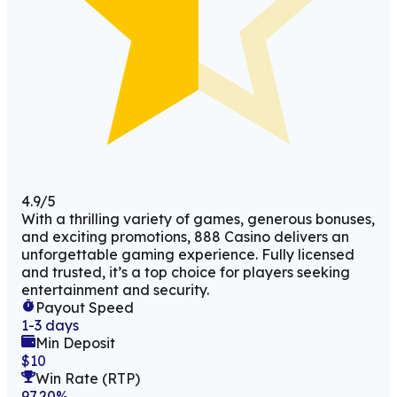
4.9
/
5
With a thrilling variety of games, generous bonuses,
and exciting promotions, 888 Casino delivers an
unforgettable gaming experience. Fully licensed
and trusted, it’s a top choice for players seeking
entertainment and security.
Payout Speed
1-3 days
Min Deposit
$10
Win Rate (RTP)
97.20%