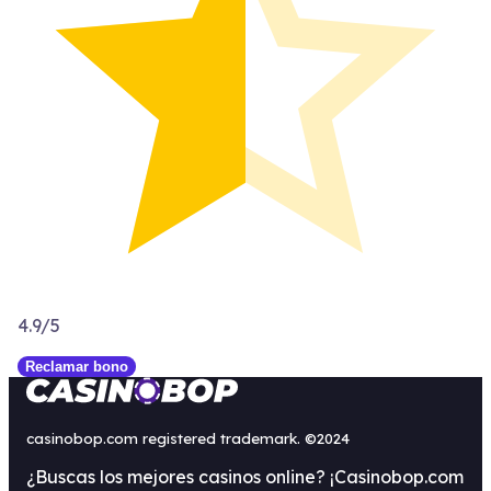
4.9
/
5
Reclamar bono
casinobop.com registered trademark. ©2024
¿Buscas los mejores casinos online? ¡Casinobop.com