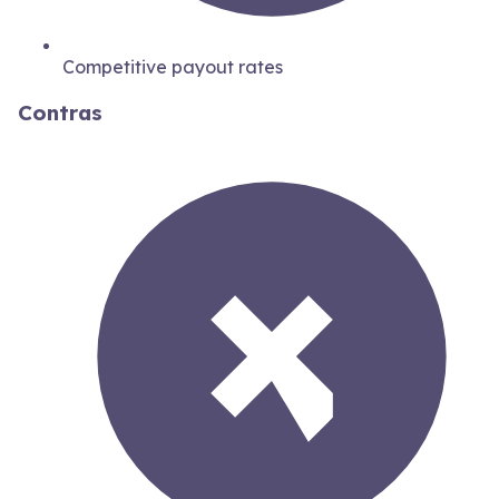
Competitive payout rates
Contras