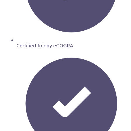
Certified fair by eCOGRA