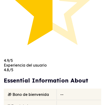
4.9
/
5
Experiencia del usuario
4.8/5
Essential Information About
🎁 Bono de bienvenida
--