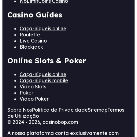
NoLimitCoins Casino
Casino Guides
Caça-níqueis online
Roulette
Live Casino
Blackjack
Online Slots & Poker
Caça-níqueis online
Caça-níqueis mobile
Video Slots
Poker
Video Poker
Sobre Nós
Política de Privacidade
Sitemap
Termos
de Utilização
© 2024 - 2026, casinobop.com
A nossa plataforma conta exclusivamente com