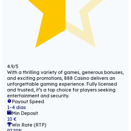
4.9
/
5
With a thrilling variety of games, generous bonuses,
and exciting promotions, 888 Casino delivers an
unforgettable gaming experience. Fully licensed
and trusted, it’s a top choice for players seeking
entertainment and security.
Payout Speed
1–4 dias
Min Deposit
10 €
Win Rate (RTP)
97.20%