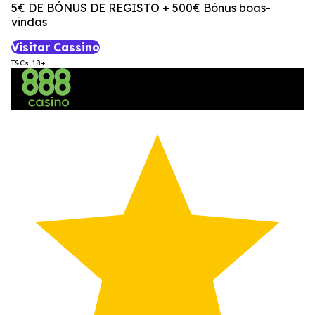
5€ DE BÓNUS DE REGISTO + 500€ Bónus boas-
vindas
Visitar Cassino
T&Cs: 18+