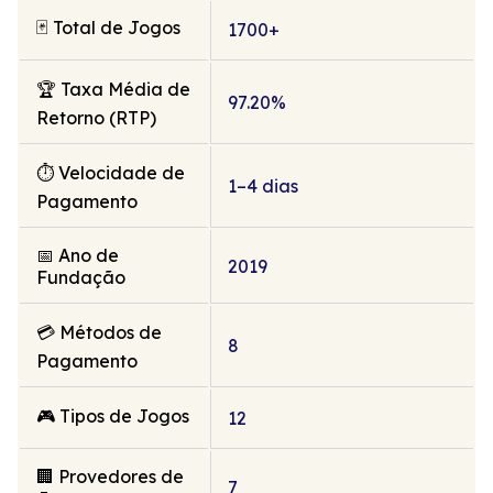
🃏 Total de Jogos
1700+
🏆 Taxa Média de
97.20%
Retorno (RTP)
⏱️ Velocidade de
1–4 dias
Pagamento
📅 Ano de
2019
Fundação
💳 Métodos de
8
Pagamento
🎮 Tipos de Jogos
12
🏢 Provedores de
7