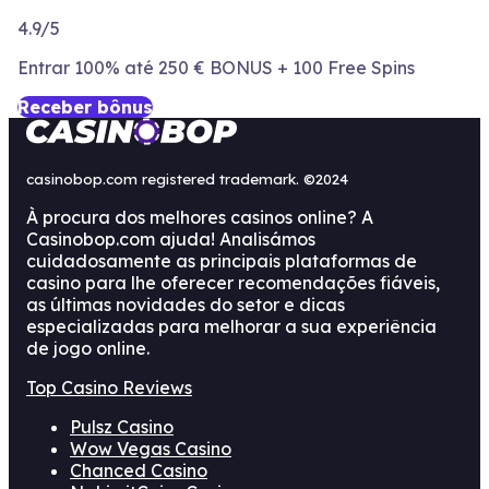
4.9
/
5
Entrar 100% até 250 € BONUS + 100 Free Spins
Receber bônus
casinobop.com registered trademark. ©2024
À procura dos melhores casinos online? A
Casinobop.com ajuda! Analisámos
cuidadosamente as principais plataformas de
casino para lhe oferecer recomendações fiáveis,
as últimas novidades do setor e dicas
especializadas para melhorar a sua experiência
de jogo online.
Top Casino Reviews
Pulsz Casino
Wow Vegas Casino
Chanced Casino