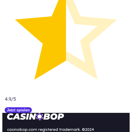
4.9
/
5
Jetzt spielen
casinobop.com registered trademark. ©2024