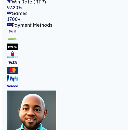
Win Rate (RTP)
97.20%
Games
1700+
Payment Methods