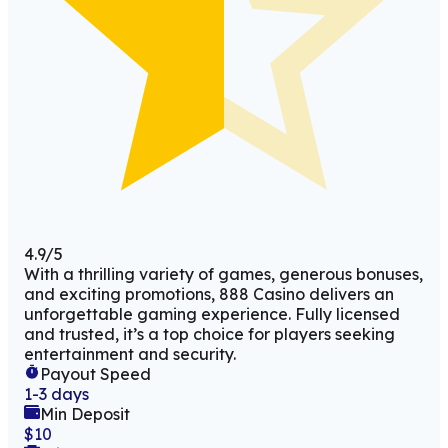
4.9
/
5
With a thrilling variety of games, generous bonuses,
and exciting promotions, 888 Casino delivers an
unforgettable gaming experience. Fully licensed
and trusted, it’s a top choice for players seeking
entertainment and security.
Payout Speed
1-3 days
Min Deposit
$10