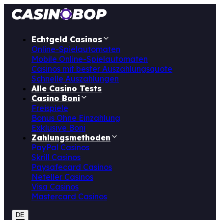
Echtgeld Casinos
Online-Spielautomaten
Mobile Online-Spielautomaten
Casinos mit bester Auszahlungsquote
Schnelle Auszahlungen
Alle Casino Tests
Casino Boni
Freispiele
Bonus Ohne Einzahlung
Exklusive Boni
Zahlungsmethoden
PayPal Casinos
Skrill Casinos
Paysafecard Casinos
Neteller Casinos
Visa Casinos
Mastercard Casinos
DE