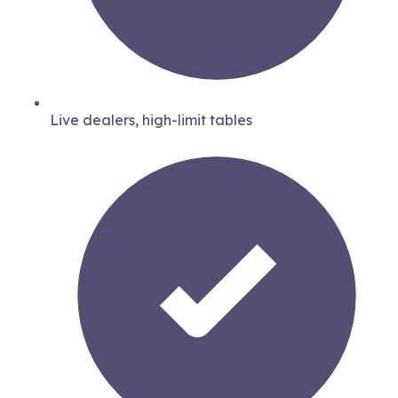
Live dealers, high-limit tables