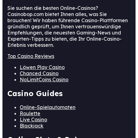
Sie suchen die besten Online-Casinos?
Casinobop.com bietet Ihnen alles, was Sie
brauchen! Wir haben führende Casino-Plattformen
gründlich geprüft, um Ihnen vertrauenswürdige
Empfehlungen, die neuesten Gaming-News und
Experten-Tipps zu bieten, die Ihr Online-Casino-
Erlebnis verbessern.
Top Casino Reviews
Löwen Play Casino
Chanced Casino
NoLimitCoins Casino
Casino Guides
Online-Spielautomaten
Roulette
Live Casino
Blackjack