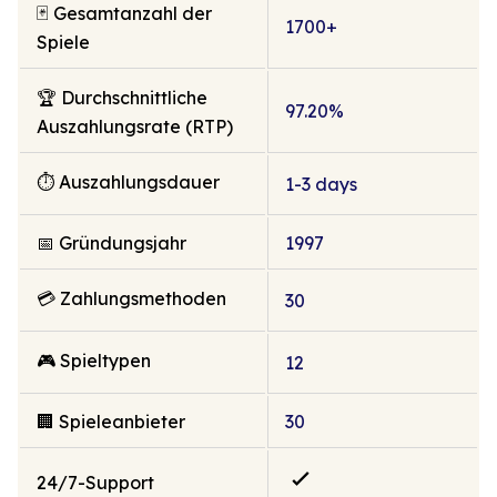
🃏 Gesamtanzahl der
1700+
Spiele
🏆 Durchschnittliche
97.20%
Auszahlungsrate (RTP)
⏱️ Auszahlungsdauer
1-3 days
📅 Gründungsjahr
1997
💳 Zahlungsmethoden
30
🎮 Spieltypen
12
🏢 Spieleanbieter
30
24/7-Support