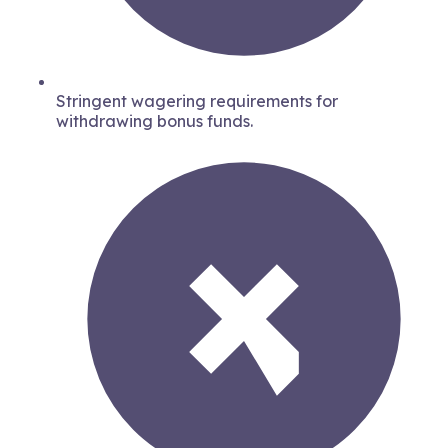
Stringent wagering requirements for
withdrawing bonus funds.